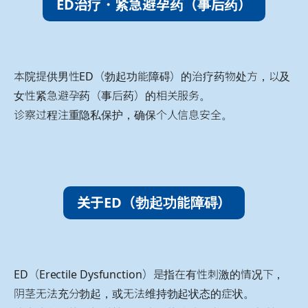
ED治疗・紧急避孕药（事后药）
本院提供男性ED（勃起功能障碍）的治疗药物处方，以及
女性紧急避孕药（事后药）的相关服务。
诊察过程注重隐私保护，确保个人信息安全。
关于ED（勃起功能障碍）
ED（Erectile Dysfunction）是指在有性刺激的情况下，
阴茎无法充分勃起，或无法维持勃起状态的症状。