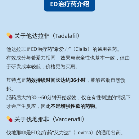
ED治疗药介绍
关于他达拉非（Tadalafil）
他达拉非是ED治疗药“希爱力”（Cialis）的通用名药。
有效成分与希爱力相同，效果与安全性也基本一致，但由
于研发成本较低，价格更为实惠。
其特点是
药效持续时间长达约36小时
，能够帮助自然勃
起。
服药后大约30～60分钟开始起效，仅在有性刺激的情况下
才会产生反应，因此
不是增强性欲的药物
。
关于伐地那非（Vardenafil）
伐地那非是ED治疗药“艾力达”（Levitra）的通用名药。