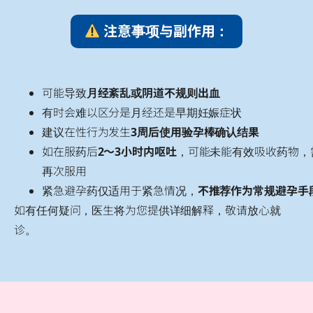
注意事项与副作用：
可能导致
月经紊乱或阴道不规则出血
有时会难以区分是月经还是早期妊娠症状
建议在性行为发生
3周后使用验孕棒确认结果
如在服药后
2～3小时内呕吐
，可能未能有效吸收药物，
再次服用
紧急避孕药仅适用于紧急情况，
不推荐作为常规避孕手
如有任何疑问，医生将为您提供详细解释，敬请放心就
诊。