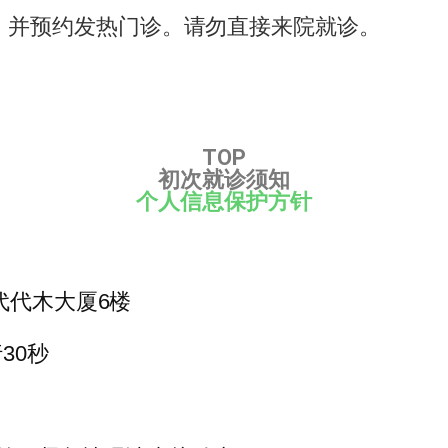
，并预约发热门诊。请勿直接来院就诊。
TOP
初次就诊须知
个人信息保护方针
DX代代木大厦6楼
30秒