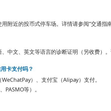
使用附近的投币式停车场。详情请参阅“交通指南
语、中文、英文等语言的诊断证明（另收费）。
信用卡支付吗？
ChatPay）、支付宝（Alipay）支付。
a、PASMO等）。