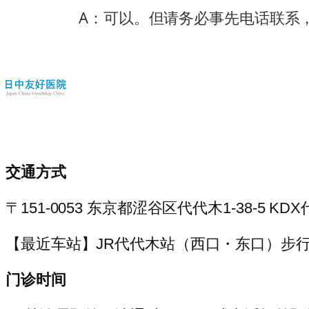
A：可以。但请务必事先电话联系
交通方式
〒151-0053 东京都涩谷区代代木1-38-5 K
【最近车站】JR代代木站（西口・东口）步行
门诊时间